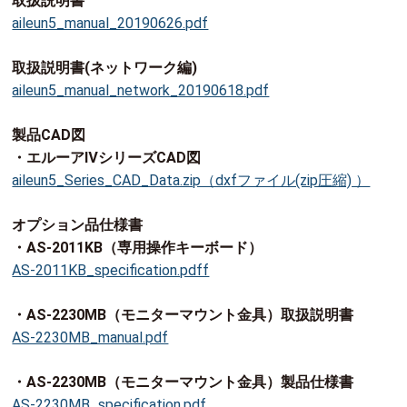
取扱説明書
aileun5_manual_20190626.pdf
取扱説明書(ネットワーク編)
aileun5_manual_network_20190618.pdf
製品CAD図
・エルーアⅣシリーズCAD図
aileun5_Series_CAD_Data.zip（dxfファイル(zip圧縮) ）
オプション品仕様書
・AS-2011KB（専用操作キーボード）
AS-2011KB_specification.pdff
・AS-2230MB（モニターマウント金具）取扱説明書
AS-2230MB_manual.pdf
・AS-2230MB（モニターマウント金具）製品仕様書
AS-2230MB_specification.pdf