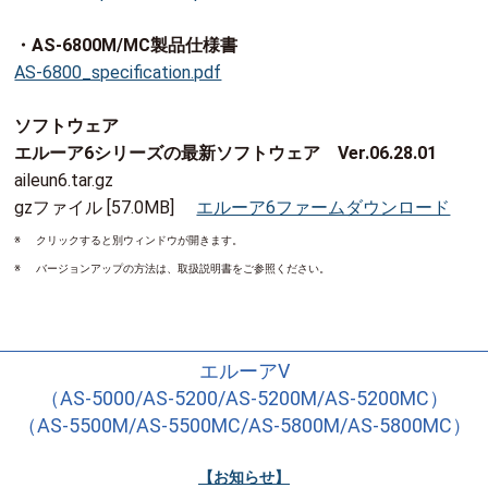
・AS-6800M/MC製品仕様書
AS-6800_specification.pdf
ソフトウェア
エルーア6シリーズの最新ソフトウェア Ver.06.28.01
aileun6.tar.gz
gzファイル [57.0MB]
エルーア6ファームダウンロード
※
クリックすると別ウィンドウが開きます。
※
バージョンアップの方法は、取扱説明書をご参照ください。
エルーアⅤ
（AS-5000/AS-5200/AS-5200M/AS-5200MC）
（AS-5500M/AS-5500MC/AS-5800M/AS-5800MC）
【お知らせ】