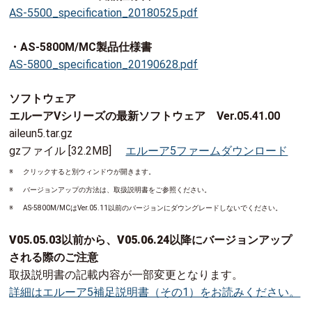
AS-5500_specification_20180525.pdf
・AS-5800M/MC製品仕様書
AS-5800_specification_20190628.pdf
ソフトウェア
エルーアⅤシリーズの最新ソフトウェア Ver.05.41.00
aileun5.tar.gz
gzファイル [32.2MB]
エルーア5ファームダウンロード
※
クリックすると別ウィンドウが開きます。
※
バージョンアップの方法は、取扱説明書をご参照ください。
※
AS-5800M/MCはVer.05.11以前のバージョンにダウングレードしないでください。
V05.05.03以前から、V05.06.24以降にバージョンアップ
される際のご注意
取扱説明書の記載内容が一部変更となります。
詳細はエルーア5補足説明書（その1）をお読みください。