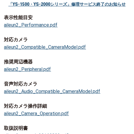
「YS-1500・YS-2000シリーズ」修理サービス終了のお知らせ
表示性能目安
aileun2_Performance.pdf
対応カメラ
aileun2_Compatible_CameraModel.pdf
推奨周辺機器
aileun2_Peripheral.pdf
音声対応カメラ
aileun2_Audio_Compatible_CameraModel.pdf
対応カメラ操作詳細
aileun2_Camera_Operation.pdf
取扱説明書