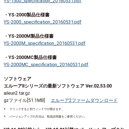
YS-1500_specification_20160531.pdf
・YS-2000製品仕様書
YS-2000_specification_20160531.pdf
・YS-2000M製品仕様書
YS-2000M_specification_20160531.pdf
・YS-2000MC製品仕様書
YS-2000MC_specification_20160531.pdf
ソフトウェア
エルーアⅡシリーズの最新ソフトウェア Ver.02.53.00
aileun2.tar.gz
gzファイル[51.1MB]
エルーア2ファームダウンロード
※
クリックすると別ウィンドウが開きます。
※
バージョンアップの方法は、取扱説明書をご参照ください。