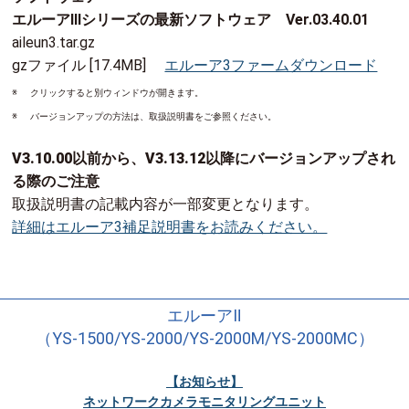
エルーアⅢシリーズの最新ソフトウェア Ver.03.40.01
aileun3.tar.gz
gzファイル [17.4MB]
エルーア3ファームダウンロード
※
クリックすると別ウィンドウが開きます。
※
バージョンアップの方法は、取扱説明書をご参照ください。
V3.10.00以前から、V3.13.12以降にバージョンアップされ
る際のご注意
取扱説明書の記載内容が一部変更となります。
詳細はエルーア3補足説明書をお読みください。
エルーアⅡ
（YS-1500/YS-2000/YS-2000M/YS-2000MC）
【お知らせ】
ネットワークカメラモニタリングユニット