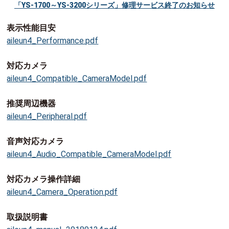
「YS-1700～YS-3200シリーズ」修理サービス終了のお知らせ
表示性能目安
aileun4_Performance.pdf
対応カメラ
aileun4_Compatible_CameraModel.pdf
推奨周辺機器
aileun4_Peripheral.pdf
音声対応カメラ
aileun4_Audio_Compatible_CameraModel.pdf
対応カメラ操作詳細
aileun4_Camera_Operation.pdf
取扱説明書