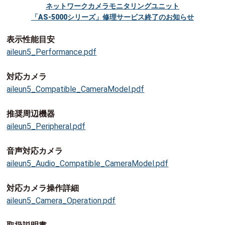
ネットワークカメラモニタリングユニット
「AS-5000シリーズ」修理サービス終了のお知らせ
表示性能目安
aileun5_Performance.pdf
対応カメラ
aileun5_Compatible_CameraModel.pdf
推奨周辺機器
aileun5_Peripheral.pdf
音声対応カメラ
aileun5_Audio_Compatible_CameraModel.pdf
対応カメラ操作詳細
aileun5_Camera_Operation.pdf