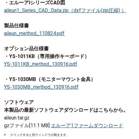
・エルーアⅠシリーズCAD図
aileun1_Series_CAD_Data.zip（dxfファイル(zip圧縮) ）
製品仕様書
aileun_method_110824.pdf
オプション品仕様書
・YS-1011KB（専用操作キーボード）
YS-1011KB_method_130916.pdf
・YS-1030MB（モニターマウント金具）
YS-1030MB_method_130916.pdf
ソフトウェア
本製品の最新ソフトウェアダウンロードはこちらから。
aileun.tar.gz
gzファイル[11.1 MB]
エルーア1ファームダウンロード
※
クリックすると別ウィンドウが開きます。